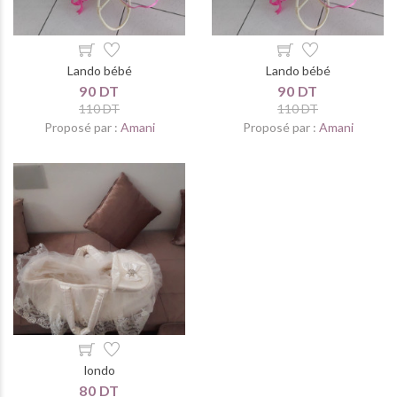
Lando bébé
Lando bébé
90 DT
90 DT
110 DT
110 DT
Proposé par :
Amani
Proposé par :
Amani
londo
80 DT