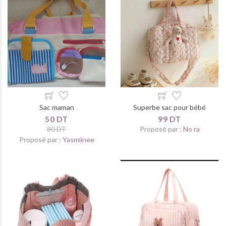
Sac maman
Superbe sac pour bébé
50 DT
99 DT
80 DT
Proposé par :
No ra
Proposé par :
Yasmiinee