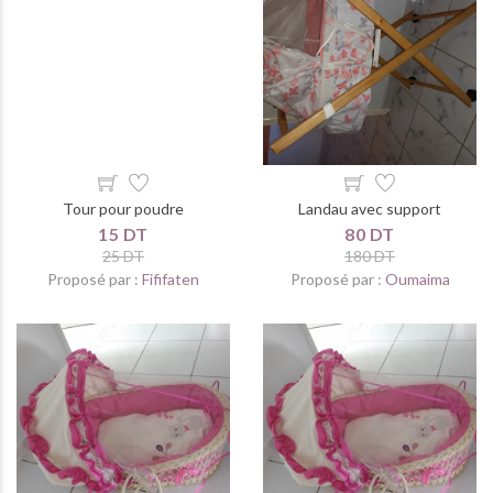
Tour pour poudre
Landau avec support
15 DT
80 DT
25 DT
180 DT
Proposé par :
Fififaten
Proposé par :
Oumaima