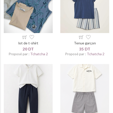
lot de t-shirt
Tenue garçon
20 DT
35 DT
Proposé par :
Tchatcha 2
Proposé par :
Tchatcha 2