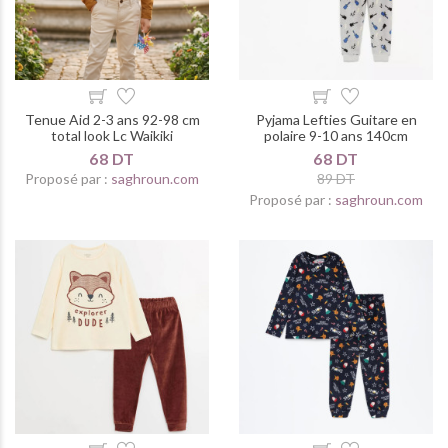
Tenue Aid 2-3 ans 92-98 cm
Pyjama Lefties Guitare en
total look Lc Waikiki
polaire 9-10 ans 140cm
68 DT
68 DT
Proposé par :
saghroun.com
89 DT
Proposé par :
saghroun.com