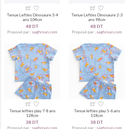
Tenue Lefties Dinosaure 3-4
Tenue Lefties Dinosaure 2-3
ans 104cm
ans 98cm
48 DT
48 DT
Proposé par :
saghroun.com
Proposé par :
saghroun.com
Tenue lefties play 7-8 ans
Tenue lefties play 5-6 ans
128cm
118cm
38 DT
38 DT
Proposé par :
saghroun.com
Proposé par :
saghroun.com