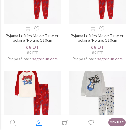
Pyjama Lefties Movie Time en
Pyjama Lefties Movie Time en
polaire 4-5 ans 110cm
polaire 4-5 ans 110cm
68 DT
68 DT
89 DT
89 DT
Proposé par :
saghroun.com
Proposé par :
saghroun.com
VENDRE