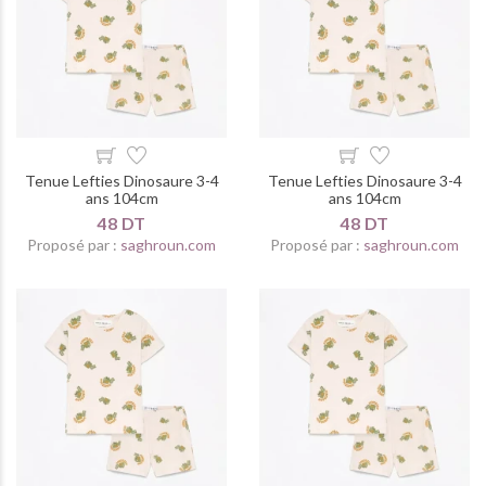
Tenue Lefties Dinosaure 3-4
Tenue Lefties Dinosaure 3-4
ans 104cm
ans 104cm
48 DT
48 DT
Proposé par :
saghroun.com
Proposé par :
saghroun.com