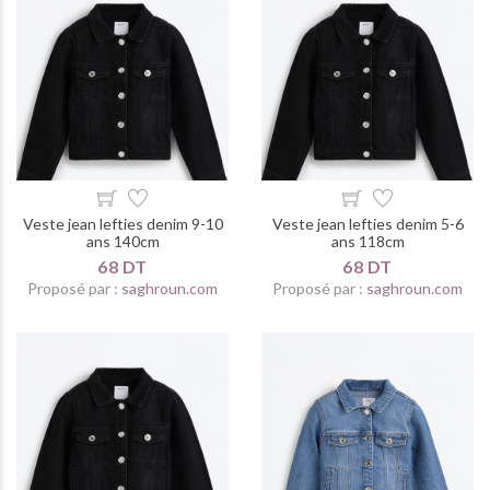
Veste jean lefties denim 9-10
Veste jean lefties denim 5-6
ans 140cm
ans 118cm
68 DT
68 DT
Proposé par :
saghroun.com
Proposé par :
saghroun.com