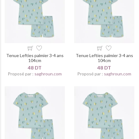
Tenue Lefties palmier 3-4 ans
Tenue Lefties palmier 3-4 ans
104cm
104cm
48 DT
48 DT
Proposé par :
saghroun.com
Proposé par :
saghroun.com