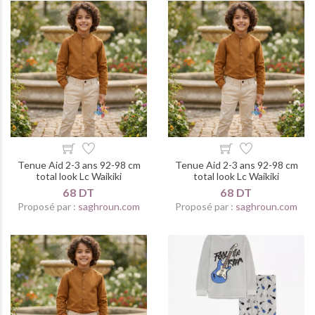
Tenue Aid 2-3 ans 92-98 cm
Tenue Aid 2-3 ans 92-98 cm
total look Lc Waikiki
total look Lc Waikiki
68 DT
68 DT
Proposé par :
saghroun.com
Proposé par :
saghroun.com