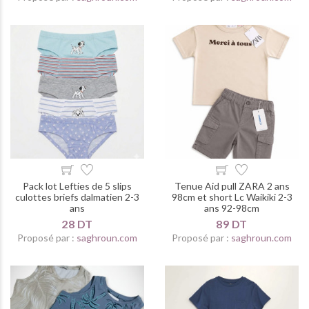
Pack lot Lefties de 5 slips
Tenue Aid pull ZARA 2 ans
culottes briefs dalmatien 2-3
98cm et short Lc Waikiki 2-3
ans
ans 92-98cm
28 DT
89 DT
Proposé par :
saghroun.com
Proposé par :
saghroun.com