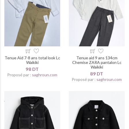
Tenue Aid 7-8 ans total look Lc
Tenue aid 9 ans 134cm
Waikiki
Chemise ZARA pantalon Lc
Waikiki
98 DT
89 DT
Proposé par :
saghroun.com
Proposé par :
saghroun.com