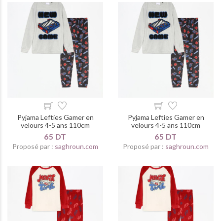
Pyjama Lefties Gamer en
Pyjama Lefties Gamer en
velours 4-5 ans 110cm
velours 4-5 ans 110cm
65 DT
65 DT
Proposé par :
saghroun.com
Proposé par :
saghroun.com