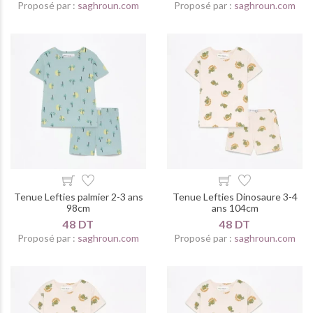
Proposé par :
saghroun.com
Proposé par :
saghroun.com
Tenue Lefties palmier 2-3 ans
Tenue Lefties Dinosaure 3-4
98cm
ans 104cm
48 DT
48 DT
Proposé par :
saghroun.com
Proposé par :
saghroun.com