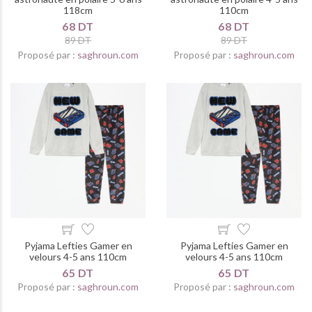
118cm
110cm
68 DT
68 DT
89 DT
89 DT
Proposé par :
saghroun.com
Proposé par :
saghroun.com
Pyjama Lefties Gamer en
Pyjama Lefties Gamer en
velours 4-5 ans 110cm
velours 4-5 ans 110cm
65 DT
65 DT
Proposé par :
saghroun.com
Proposé par :
saghroun.com