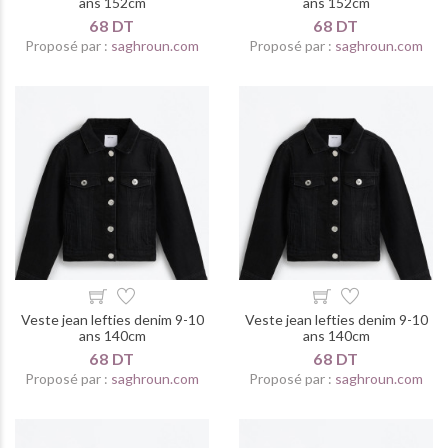
ans 152cm
ans 152cm
68 DT
68 DT
Proposé par :
saghroun.com
Proposé par :
saghroun.com
Veste jean lefties denim 9-10
Veste jean lefties denim 9-10
ans 140cm
ans 140cm
68 DT
68 DT
Proposé par :
saghroun.com
Proposé par :
saghroun.com