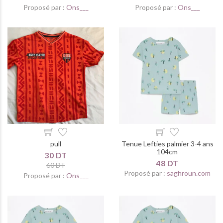
Proposé par :
Ons___
Proposé par :
Ons___
pull
Tenue Lefties palmier 3-4 ans
104cm
30 DT
48 DT
60 DT
Proposé par :
saghroun.com
Proposé par :
Ons___