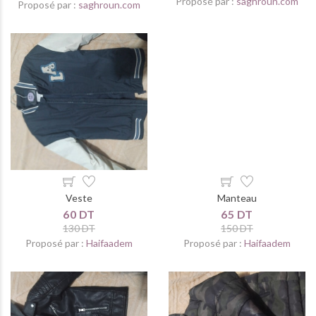
Proposé par :
saghroun.com
Proposé par :
saghroun.com
Veste
Manteau
60 DT
65 DT
130 DT
150 DT
Proposé par :
Haifaadem
Proposé par :
Haifaadem