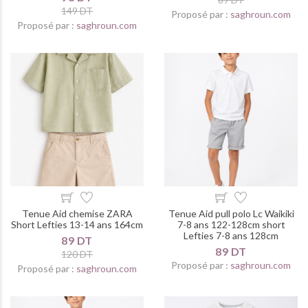
149 DT
Proposé par :
saghroun.com
Proposé par :
saghroun.com
Tenue Aid chemise ZARA
Tenue Aid pull polo Lc Waikiki
Short Lefties 13-14 ans 164cm
7-8 ans 122-128cm short
Lefties 7-8 ans 128cm
89 DT
89 DT
120 DT
Proposé par :
saghroun.com
Proposé par :
saghroun.com