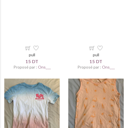
pull
pull
15 DT
15 DT
Proposé par :
Ons___
Proposé par :
Ons___