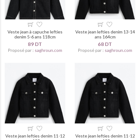
Veste jean à capuche lefties
Veste jean lefties denim 13-14
denim 5-6 ans 118cm
ans 164cm
89 DT
68 DT
Proposé par :
saghroun.com
Proposé par :
saghroun.com
Veste jean lefties denim 11-12
Veste jean lefties denim 11-12