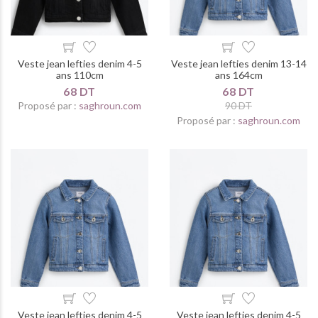
Veste jean lefties denim 4-5
Veste jean lefties denim 13-14
ans 110cm
ans 164cm
68 DT
68 DT
Proposé par :
saghroun.com
90 DT
Proposé par :
saghroun.com
Veste jean lefties denim 4-5
Veste jean lefties denim 4-5