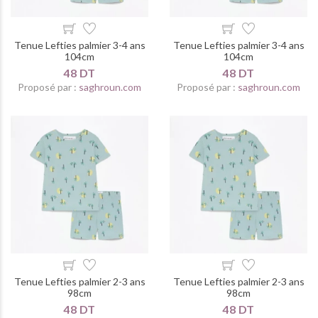
Tenue Lefties palmier 3-4 ans
Tenue Lefties palmier 3-4 ans
104cm
104cm
48 DT
48 DT
Proposé par :
saghroun.com
Proposé par :
saghroun.com
Tenue Lefties palmier 2-3 ans
Tenue Lefties palmier 2-3 ans
98cm
98cm
48 DT
48 DT