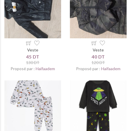
Veste
Veste
45 DT
40 DT
130 DT
120 DT
Proposé par :
Haifaadem
Proposé par :
Haifaadem