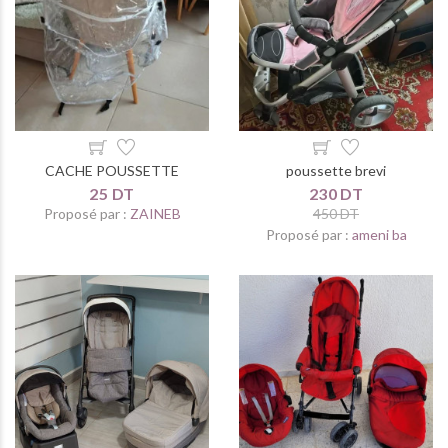
CACHE POUSSETTE
poussette brevi
25 DT
230 DT
Proposé par :
ZAINEB
450 DT
Proposé par :
ameni ba