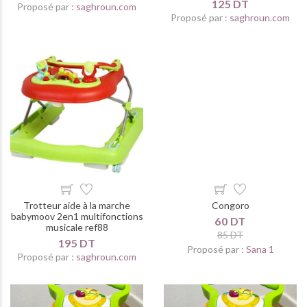
125 DT
Proposé par :
saghroun.com
Proposé par :
saghroun.com
Trotteur aide à la marche
Congoro
babymoov 2en1 multifonctions
60 DT
musicale ref88
85 DT
195 DT
Proposé par :
Sana 1
Proposé par :
saghroun.com