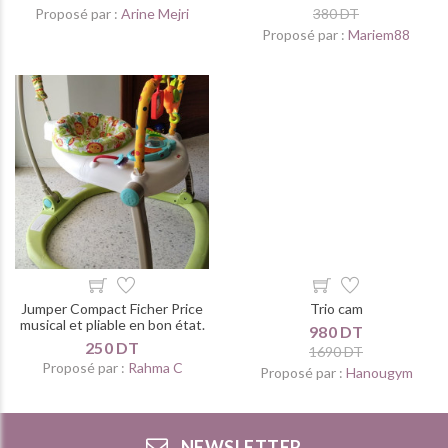
Proposé par :
Arine Mejri
380 DT
Proposé par :
Mariem88
Jumper Compact Ficher Price
Trio cam
musical et pliable en bon état.
980 DT
250 DT
1690 DT
Proposé par :
Rahma C
Proposé par :
Hanougym
NEWSLETTER