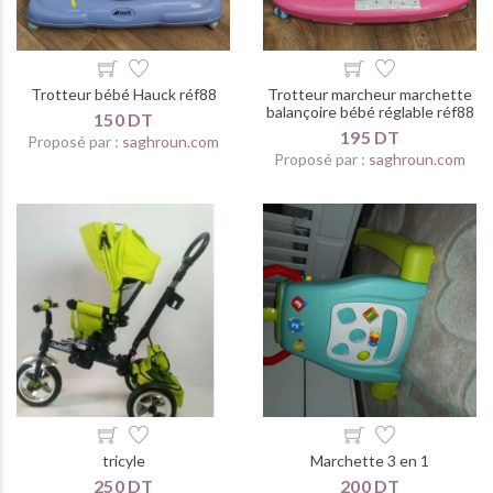
Trotteur bébé Hauck réf88
Trotteur marcheur marchette
balançoire bébé réglable réf88
150 DT
195 DT
Proposé par :
saghroun.com
Proposé par :
saghroun.com
tricyle
Marchette 3 en 1
250 DT
200 DT