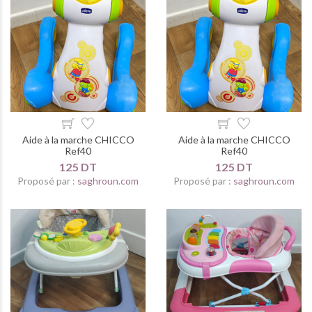
Aide à la marche CHICCO
Aide à la marche CHICCO
Ref40
Ref40
125 DT
125 DT
Proposé par :
saghroun.com
Proposé par :
saghroun.com