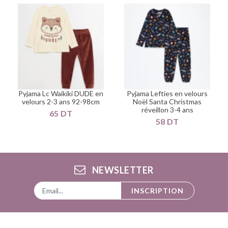
Pyjama Lc Waikiki DUDE en
Pyjama Lefties en velours
velours 2-3 ans 92-98cm
Noël Santa Christmas
réveillon 3-4 ans
65 DT
58 DT
NEWSLETTER
INSCRIPTION