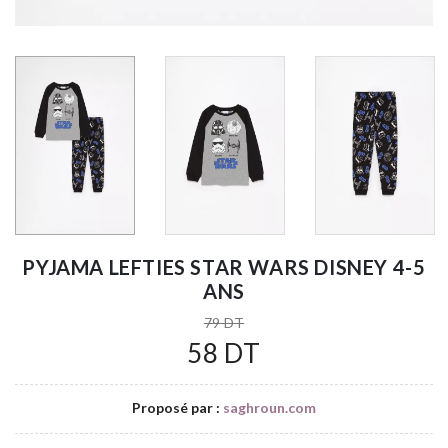
PYJAMA LEFTIES STAR WARS DISNEY 4-5
ANS
79 DT
58 DT
Proposé par :
saghroun.com